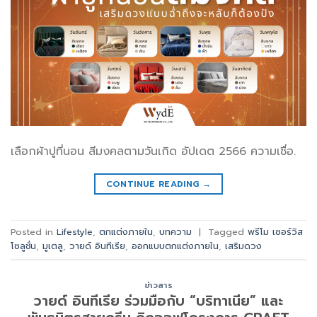
เลือกผ้าปูที่นอน สีมงคลตามวันเกิด อัปเดต 2566 ความเชื่อ.
CONTINUE READING
→
Posted in
Lifestyle
,
ตกแต่งภายใน
,
บทความ
|
Tagged
พรีโม เซอร์วิส
โซลูชั่น
,
มูเตลู
,
วายด์ อินทีเรีย
,
ออกแบบตกแต่งภายใน
,
เสริมดวง
ข่าวสาร
วายด์ อินทีเรีย ร่วมมือกับ “บริทาเนีย” และ