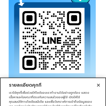
รายละเอียดคุกกี้
เราใช้คุกกี้เพื่อช่วยให้ไซต์ของเราทำงานได้อย่างถูกต้อง แสดง
เนื้อหาและโฆษณาที่ตรงกับความสนใจของผู้ใช้ เปิดให้ใช้
คุณสมบัติทางโซเชียลมีเดีย และเพื่อวิเคราะห์การเข้าถึงข้อมูลของ