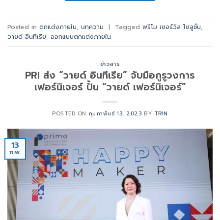
Posted in
ตกแต่งภายใน
,
บทความ
|
Tagged
พรีโม เซอร์วิส โซลูชั่น
,
วายด์ อินทีเรีย
,
ออกแบบตกแต่งภายใน
ข่าวสาร
PRI ส่ง “วายด์ อินทีเรีย” จับมือกูรูวงการ
เฟอร์นิเจอร์ ปั้น “วายด์ เฟอร์นิเจอร์”
POSTED ON
กุมภาพันธ์ 13, 2023
BY
TRIN
13
ก.พ.