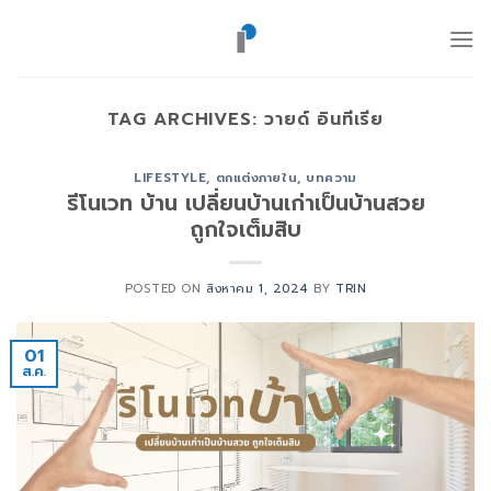
ข้าม
ไป
ยัง
เนื้อหา
TAG ARCHIVES:
วายด์ อินทีเรีย
LIFESTYLE
,
ตกแต่งภายใน
,
บทความ
รีโนเวท บ้าน เปลี่ยนบ้านเก่าเป็นบ้านสวย
ถูกใจเต็มสิบ
POSTED ON
สิงหาคม 1, 2024
BY
TRIN
01
ส.ค.