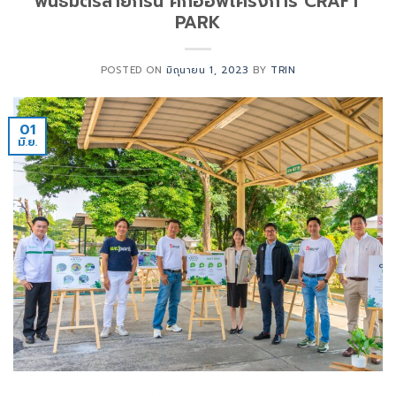
พันธมิตรสายกรีน คิกออฟโครงการ CRAFT
PARK
POSTED ON
มิถุนายน 1, 2023
BY
TRIN
01
มิ.ย.