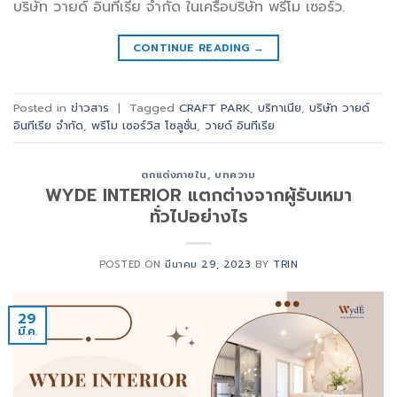
บริษัท วายด์ อินทีเรีย จำกัด ในเครือบริษัท พรีโม เซอร์ว.
CONTINUE READING
→
Posted in
ข่าวสาร
|
Tagged
CRAFT PARK
,
บริทาเนีย
,
บริษัท วายด์
อินทีเรีย จำกัด
,
พรีโม เซอร์วิส โซลูชั่น
,
วายด์ อินทีเรีย
ตกแต่งภายใน
,
บทความ
WYDE INTERIOR แตกต่างจากผู้รับเหมา
ทั่วไปอย่างไร
POSTED ON
มีนาคม 29, 2023
BY
TRIN
29
มี.ค.