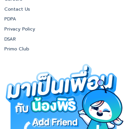
Contact Us
PDPA
Privacy Policy
DSAR
Primo Club