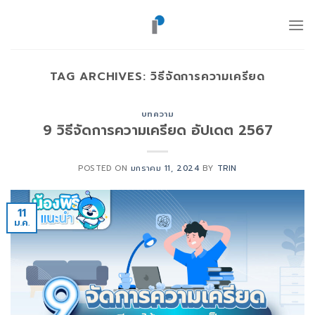
ข้าม
ไป
ยัง
เนื้อหา
TAG ARCHIVES:
วิธีจัดการความเครียด
บทความ
9 วิธีจัดการความเครียด อัปเดต 2567
POSTED ON
มกราคม 11, 2024
BY
TRIN
11
ม.ค.