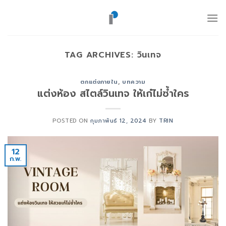
ข้าม
ไป
ยัง
เนื้อหา
TAG ARCHIVES:
วินเทจ
ตกแต่งภายใน
,
บทความ
แต่งห้อง สไตล์วินเทจ ให้เก๋ไม่ซ้ำใคร
POSTED ON
กุมภาพันธ์ 12, 2024
BY
TRIN
12
ก.พ.