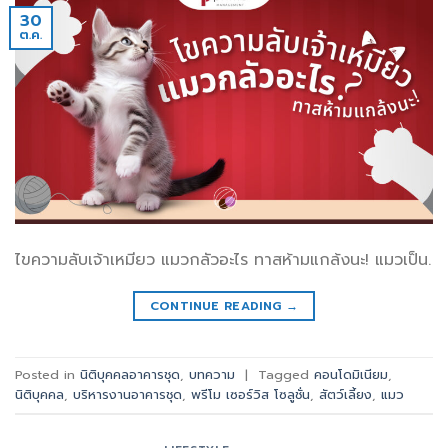
30
ต.ค.
ไขความลับเจ้าเหมียว แมวกลัวอะไร ทาสห้ามแกล้งนะ! แมวเป็น.
CONTINUE READING
→
Posted in
นิติบุคคลอาคารชุด
,
บทความ
|
Tagged
คอนโดมิเนียม
,
นิติบุคคล
,
บริหารงานอาคารชุด
,
พรีโม เซอร์วิส โซลูชั่น
,
สัตว์เลี้ยง
,
แมว