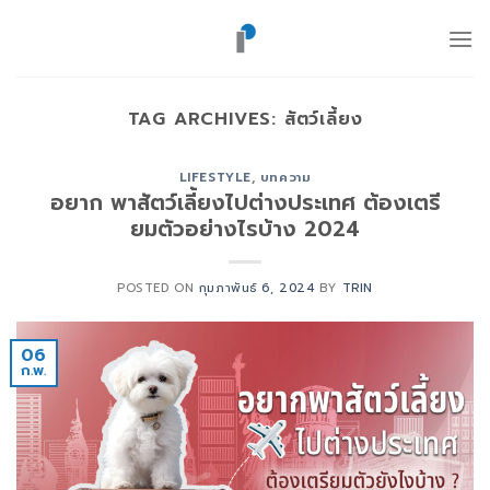
ข้าม
ไป
ยัง
เนื้อหา
TAG ARCHIVES:
สัตว์เลี้ยง
LIFESTYLE
,
บทความ
อยาก พาสัตว์เลี้ยงไปต่างประเทศ ต้องเตรี
ยมตัวอย่างไรบ้าง 2024
POSTED ON
กุมภาพันธ์ 6, 2024
BY
TRIN
06
ก.พ.