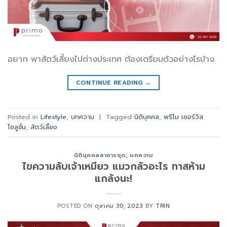
อยาก พาสัตว์เลี้ยงไปต่างประเทศ ต้องเตรียมตัวอย่างไรบ้าง.
CONTINUE READING
→
Posted in
Lifestyle
,
บทความ
|
Tagged
นิติบุคคล
,
พรีโม เซอร์วิส
โซลูชั่น
,
สัตว์เลี้ยง
นิติบุคคลอาคารชุด
,
บทความ
ไขความลับเจ้าเหมียว แมวกลัวอะไร ทาสห้าม
แกล้งนะ!
POSTED ON
ตุลาคม 30, 2023
BY
TRIN