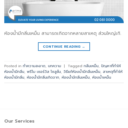
ห้องน้ำมีกลิ่นเหม็น สามารถเกิดจากหลายสาเหตุ ส่วนใหญ่เกิ.
CONTINUE READING
→
Posted in
ทำความสะอาด
,
บทความ
|
Tagged
กลิ่นเหม็น
,
ปัญหาที่ทำให้
ห้องน้ำมีกลิ่น
,
พรีโม เซอร์วิส โซลูชั่น
,
วิธีแก้ห้องน้ำมีกลิ่นเหม็น
,
สาเหตุที่ทำให้
ห้องน้ำมีกลิ่น
,
ห้องน้ำมีกลิ่นเกิดจาก
,
ห้องน้ำมีกลิ่นเหม็น
,
ห้องน้ำเหม็น
Our Services