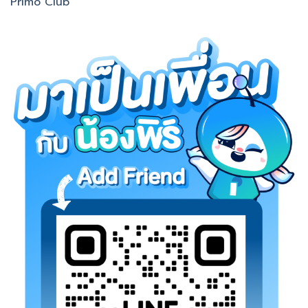
Primo Club