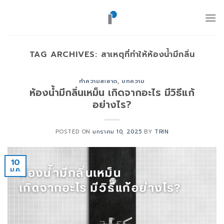
ข้าม
ไป
ยัง
เนื้อหา
TAG ARCHIVES:
สาเหตุที่ทำให้ห้องน้ำมีกลิ่น
ทำความสะอาด
,
บทความ
ห้องน้ำมีกลิ่นเหม็น เกิดจากอะไร มีวิธีแก้
อย่างไร?
POSTED ON
มกราคม 10, 2025
BY
TRIN
10
ม.ค.