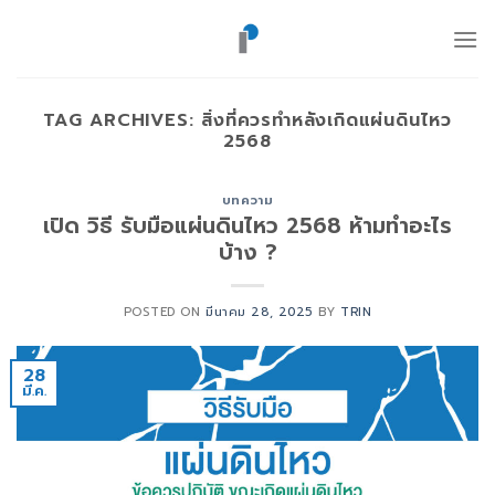
ข้าม
ไป
ยัง
เนื้อหา
TAG ARCHIVES:
สิ่งที่ควรทำหลังเกิดแผ่นดินไหว
2568
บทความ
เปิด วิธี รับมือแผ่นดินไหว 2568 ห้ามทำอะไร
บ้าง ?
POSTED ON
มีนาคม 28, 2025
BY
TRIN
28
มี.ค.