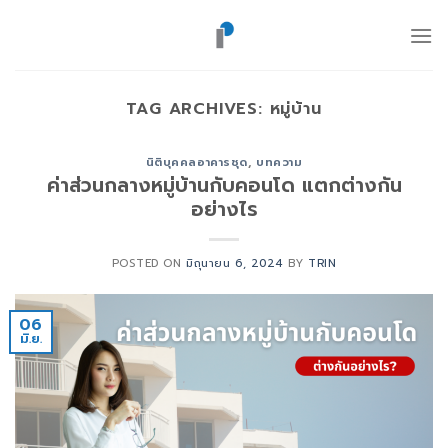
ข้าม
ไป
ยัง
เนื้อหา
TAG ARCHIVES:
หมู่บ้าน
นิติบุคคลอาคารชุด
,
บทความ
ค่าส่วนกลางหมู่บ้านกับคอนโด แตกต่างกัน
อย่างไร
POSTED ON
มิถุนายน 6, 2024
BY
TRIN
06
มิ.ย.