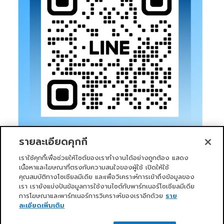
รายละเอียดคุกกี้
เราใช้คุกกี้เพื่อช่วยให้ไซต์ของเราทำงานได้อย่างถูกต้อง แสดง
เนื้อหาและโฆษณาที่ตรงกับความสนใจของผู้ใช้ เปิดให้ใช้
คุณสมบัติทางโซเชียลมีเดีย และเพื่อวิเคราะห์การเข้าถึงข้อมูลของ
เรา เรายังแบ่งปันข้อมูลการใช้งานไซต์กับพาร์ทเนอร์โซเชียลมีเดีย
การโฆษณาและพาร์ทเนอร์การวิเคราะห์ของเราอีกด้วย
ราย
หน้าแรก
บริการของเรา
ข่าวสารและกิจกรรม
PRIMO CLUB
เกี่ยวกับเรา
นักลงทุนสัมพันธ์
นโยบายการกำกับดูแลกิจการที่ดี
ละเอียดเพิ่มเติม
ความยั่งยืน
ติดต่อเรา
ติดต่อเรา