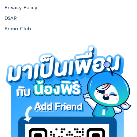
Privacy Policy
DSAR
Primo Club