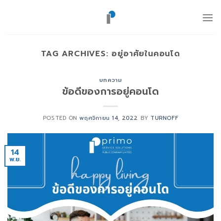
ข้าม
ไป
ยัง
เนื้อหา
TAG ARCHIVES:
อยู่อาศัยในคอนโด
บทความ
ข้อดีของการอยู่คอนโด
POSTED ON
พฤศจิกายน 14, 2022
BY
TURNOFF
14
พ.ย.