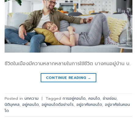
ชีวิตในเมืองมีความหลากหลายในการใช้ชีวิต บางคนอยู่บ้าน บ.
CONTINUE READING
→
Posted in
บทความ
|
Tagged
การอยู่คอนโด
,
คอนโด
,
ช่างซ่อม
,
นิติบุคคล
,
อยู่คอนโด
,
อยู่คอนโดดีอย่างไร
,
อยู่อาศัยคอนโด
,
อยู่อาศัยในคอน
โด