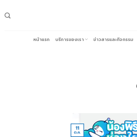
ข้าม
ไป
ยัง
เนื้อหา
หน้าแรก
บริการของเรา
ข่าวสารและกิจกรรม
11
ต.ค.