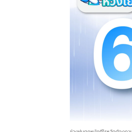
ช่วงฝนตกหนักทีไรหวัดต้องถามหาท