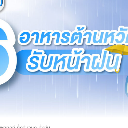
ุกที ทั้งคันจมูก ทั้งมีน้.