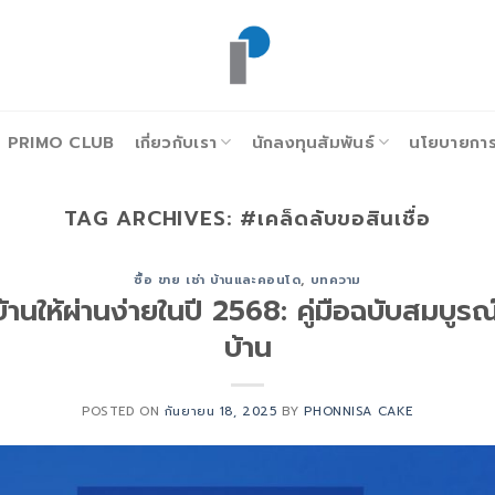
PRIMO CLUB
เกี่ยวกับเรา
นักลงทุนสัมพันธ์
นโยบายการก
TAG ARCHIVES:
#เคล็ดลับขอสินเชื่อ
ซื้อ ขาย เช่า บ้านและคอนโด
,
บทความ
บ้านให้ผ่านง่ายในปี 2568: คู่มือฉบับสมบู
บ้าน
POSTED ON
กันยายน 18, 2025
BY
PHONNISA CAKE