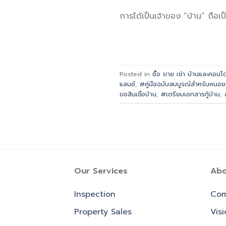
การได้เป็นเจ้าของ “บ้าน” ถือเป
Posted in
ซื้อ ขาย เช่า บ้านและคอนโ
แลนซ์
,
#คู่มือฉบับสมบูรณ์สำหรับคนอย
ขอสินเชื่อบ้าน
,
#เตรียมเอกสารกู้บ้าน
,
Our Services
Abo
Inspection
Com
Property Sales
Vis