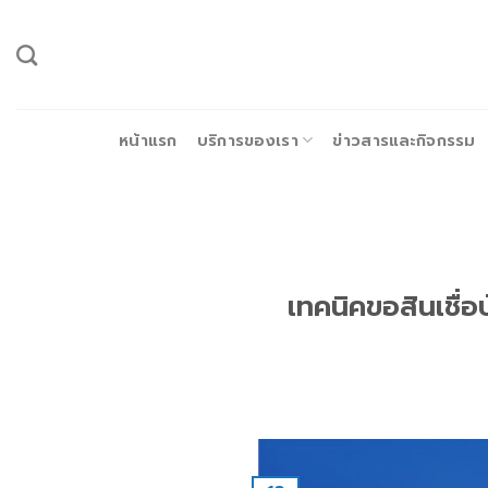
ข้าม
ไป
ยัง
เนื้อหา
หน้าแรก
บริการของเรา
ข่าวสารและกิจกรรม
เทคนิคขอสินเชื่อ