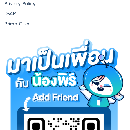
Privacy Policy
DSAR
Primo Club