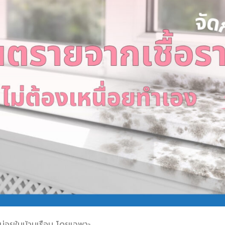
ด้บ่อยในบ้านเรือน โดยเฉพาะ.