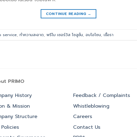
CONTINUE READING
→
 service
,
ทำความสะอาด
,
พรีโม เซอร์วิส โซลูชั่น
,
อบโอโซน
,
เชื้อรา
ut PRIMO
pany History
Feedback / Complaints
ion & Mission
Whistleblowing
pany Structure
Careers
Policies
Contact Us