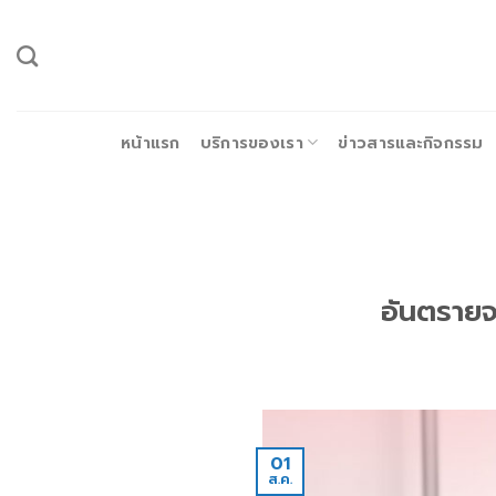
ข้าม
ไป
ยัง
เนื้อหา
หน้าแรก
บริการของเรา
ข่าวสารและกิจกรรม
อันตรายจา
01
ส.ค.