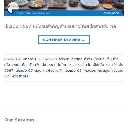
เช็งเม้ง 2567 หนึ่งวันสำคัญสำหรับชาวไทยเชื้อสายจีน ที่ล.
CONTINUE READING
→
Posted in
บทความ
|
Tagged
ความหมายของ คำว่า เช็งเม้ง
,
วัน เช็ง
เม้ง 2567 คือ
,
วัน เช็งเม้ง2567 วันไหน ?
,
อาหารในวัน เช็งเม้ง 67
,
เช็งเม้ง
2567
,
เช็งเม้ง 67 ต้องทำอะไรบ้าง ?
,
เช็งเม้ง 67 ไหว้ตอนไหนดีสุด
,
เช็งเม้ง
67 ไหว้อย่างไร
Our Services