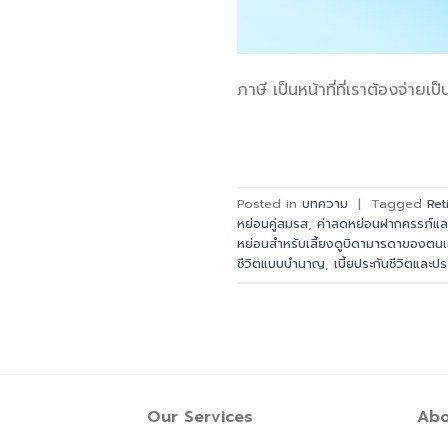
ภาษี เป็นหน้าที่ที่เราต้องจ่ายเป็
Posted in
บทความ
|
Tagged
Ret
หย่อนคู่สมรส
,
ค่าลดหย่อนฝากครรภ์แ
หย่อนสำหรับเลี้ยงดูบิดามารดาของตน
ชีวิตแบบบำนาญ
,
เบี้ยประกันชีวิตและ
Our Services
Abo