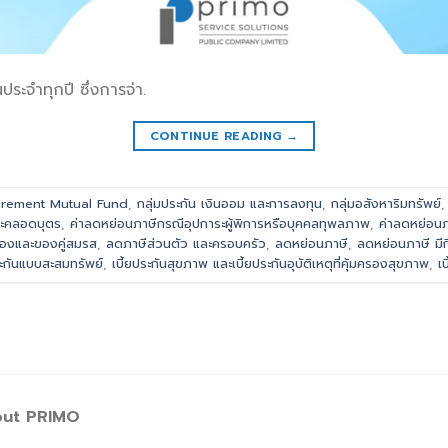
นประจำทุกปี ซึ่งการจ่า.
CONTINUE READING
→
irement Mutual Fund
,
กลุ่มประกัน เงินออม และการลงทุน
,
กลุ่มอสังหาริมทรัพย์
ละคลอดบุตร
,
ค่าลดหย่อนภาษีกรณีอุปการะผู้พิการหรือบุคคลทุพลภาพ
,
ค่าลดหย่อนภ
เองและของคู่สมรส
,
ลดภาษีส่วนตัว และครอบครัว
,
ลดหย่อนภาษี
,
ลดหย่อนภาษี มีก
ประกันแบบสะสมทรัพย์
,
เบี้ยประกันสุขภาพ และเบี้ยประกันอุบัติเหตุที่คุ้มครองสุขภาพ
,
เ
ut PRIMO