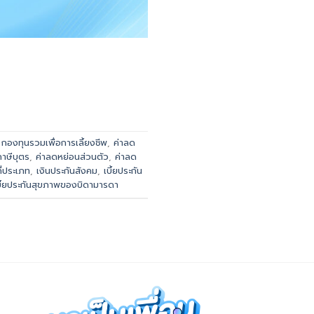
,
กองทุนรวมเพื่อการเลี้ยงชีพ
,
ค่าลด
าษีบุตร
,
ค่าลดหย่อนส่วนตัว
,
ค่าลด
ี่ประเภท
,
เงินประกันสังคม
,
เบี้ยประกัน
บี้ยประกันสุขภาพของบิดามารดา