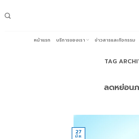
ข้าม
ไป
ยัง
เนื้อหา
หน้าแรก
บริการของเรา
ข่าวสารและกิจกรรม
TAG ARCHI
ลดหย่อนภา
27
มิ.ย.