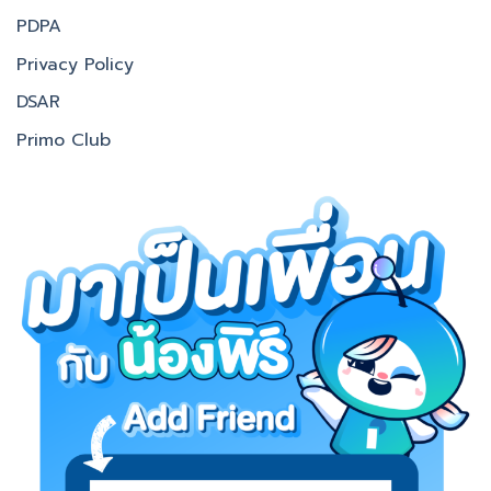
PDPA
Privacy Policy
DSAR
Primo Club