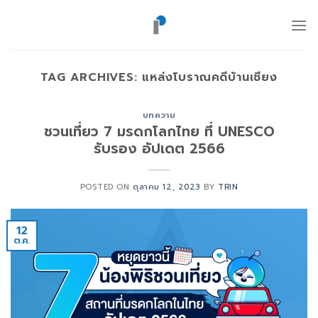
ข้าม
ไป
ยัง
เนื้อหา
TAG ARCHIVES:
แหล่งโบราณคดีบ้านเชียง
บทความ
ชวนเที่ยว 7 มรดกโลกไทย ที่ UNESCO
รับรอง อัปเดต 2566
POSTED ON
ตุลาคม 12, 2023
BY
TRIN
12
ต.ค.