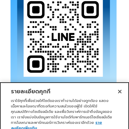
รายละเอียดคุกกี้
เราใช้คุกกี้เพื่อช่วยให้ไซต์ของเราทำงานได้อย่างถูกต้อง แสดง
เนื้อหาและโฆษณาที่ตรงกับความสนใจของผู้ใช้ เปิดให้ใช้
คุณสมบัติทางโซเชียลมีเดีย และเพื่อวิเคราะห์การเข้าถึงข้อมูลของ
เรา เรายังแบ่งปันข้อมูลการใช้งานไซต์กับพาร์ทเนอร์โซเชียลมีเดีย
การโฆษณาและพาร์ทเนอร์การวิเคราะห์ของเราอีกด้วย
ราย
หน้าแรก
บริการของเรา
ข่าวสารและกิจกรรม
PRIMO CLUB
เกี่ยวกับเรา
นักลงทุนสัมพันธ์
นโยบายการกำกับดูแลกิจการที่ดี
ละเอียดเพิ่มเติม