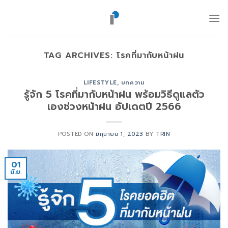
ข้าม
ไป
ยัง
เนื้อหา
TAG ARCHIVES:
โรคที่มากับหน้าฝน
LIFESTYLE
,
บทความ
รู้จัก 5 โรคที่มากับหน้าฝน พร้อมวิธีดูแลตัว
เองช่วงหน้าฝน อัปเดตปี 2566
POSTED ON
มิถุนายน 1, 2023
BY
TRIN
01
มิ.ย.