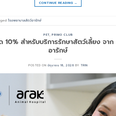
CONTINUE READING
→
gged
โรงพยาบาลสัตว์อารักษ์
PET
,
PRIMO CLUB
ด 10% สำหรับบริการรักษาสัตว์เลี้ยง จา
อารักษ์
POSTED ON
มิถุนายน 18, 2026
BY
TRIN