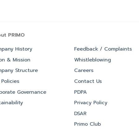
ut PRIMO
pany History
Feedback / Complaints
ion & Mission
Whistleblowing
pany Structure
Careers
Policies
Contact Us
porate Governance
PDPA
ainability
Privacy Policy
DSAR
Primo Club