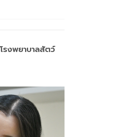
ก โรงพยาบาลสัตว์