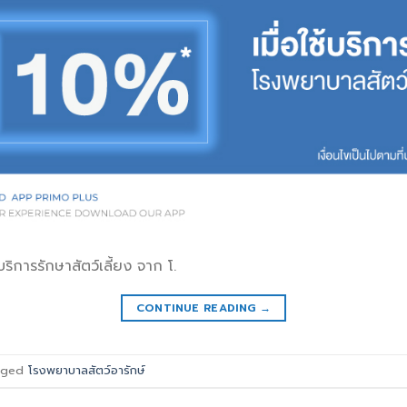
ิการรักษาสัตว์เลี้ยง จาก โ.
CONTINUE READING
→
gged
โรงพยาบาลสัตว์อารักษ์