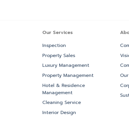
Our Services
Abo
Inspection
Com
Property Sales
Vis
Luxury Management
Com
Property Management
Our 
Hotel & Residence
Cor
Management
Sust
Cleaning Service
Interior Design