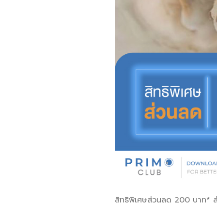
สิทธิพิเศษส่วนลด 200 บาท* ส