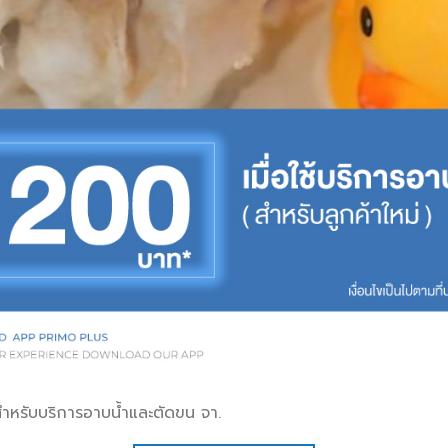
ำหรับบริการอาบน้ำและตัดขน จา.