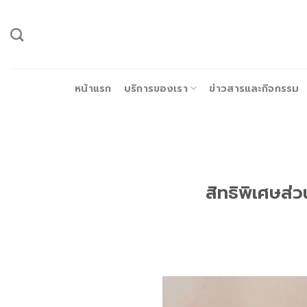
ข้าม
ไป
ยัง
เนื้อหา
หน้าแรก
บริการของเรา
ข่าวสารและกิจกรรม
สิทธิพิเศษส