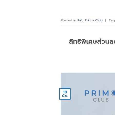
Posted in
Pet
,
Primo Club
|
Ta
สิทธิพิเศษส่วนล
18
มิ.ย.