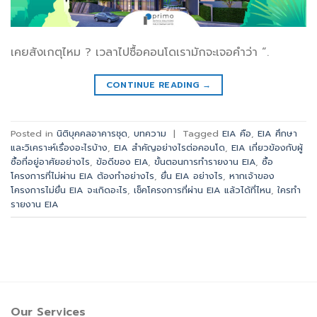
เคยสังเกตุไหม ? เวลาไปซื้อคอนโดเรามักจะเจอคำว่า “.
CONTINUE READING
→
Posted in
นิติบุคคลอาคารชุด
,
บทความ
|
Tagged
EIA คือ
,
EIA ศึกษา
และวิเคราะห์เรื่องอะไรบ้าง
,
EIA สำคัญอย่างไรต่อคอนโด
,
EIA เกี่ยวข้องกับผู้
ซื้อที่อยู่อาศัยอย่างไร
,
ข้อดีของ EIA
,
ขั้นตอนการทำรายงาน EIA
,
ซื้อ
โครงการที่ไม่ผ่าน EIA ต้องทำอย่างไร
,
ยื่น EIA อย่างไร
,
หากเจ้าของ
โครงการไม่ยื่น EIA จะเกิดอะไร
,
เช็คโครงการที่ผ่าน EIA แล้วได้ที่ไหน
,
ใครทำ
รายงาน EIA
Our Services