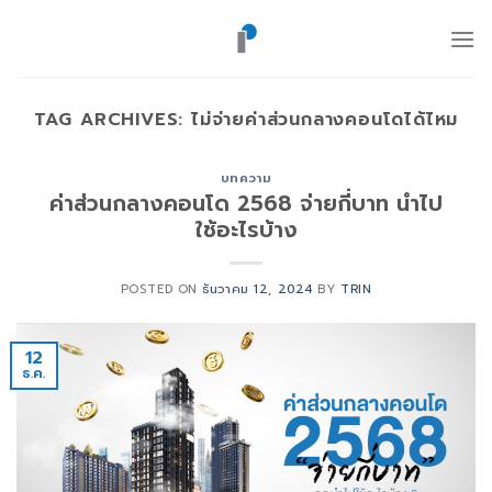
ข้าม
ไป
ยัง
เนื้อหา
TAG ARCHIVES:
ไม่จ่ายค่าส่วนกลางคอนโดได้ไหม
บทความ
ค่าส่วนกลางคอนโด 2568 จ่ายกี่บาท นำไป
ใช้อะไรบ้าง
POSTED ON
ธันวาคม 12, 2024
BY
TRIN
12
ธ.ค.