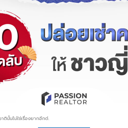
ินั้นไม่ใช่เรื่องยากอีกต่.