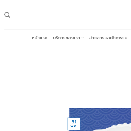
ข้าม
ไป
ยัง
เนื้อหา
หน้าแรก
บริการของเรา
ข่าวสารและกิจกรรม
31
พ.ค.