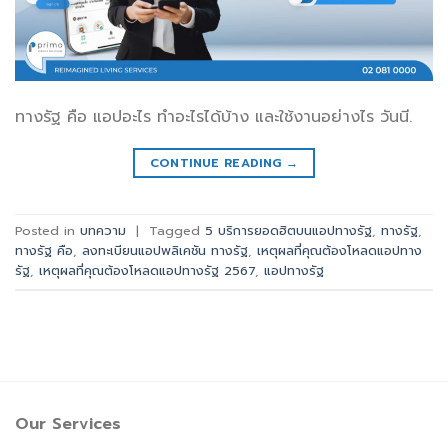
ทางรัฐ คือ แอปอะไร ทำอะไรได้บ้าง และใช้งานอย่างไร วันนี.
CONTINUE READING
→
Posted in
บทความ
|
Tagged
5 บริการยอดฮิตบนแอปทางรัฐ
,
ทางรัฐ
,
ทางรัฐ คือ
,
ลงทะเบียนแอปพลิเคชัน ทางรัฐ
,
เหตุผลที่คุณต้องโหลดแอปทาง
รัฐ
,
เหตุผลที่คุณต้องโหลดแอปทางรัฐ 2567
,
แอปทางรัฐ
Our Services