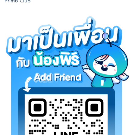
Primo Club