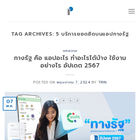
ข้าม
ไป
ยัง
เนื้อหา
TAG ARCHIVES:
5 บริการยอดฮิตบนแอปทางรัฐ
บทความ
ทางรัฐ คือ แอปอะไร ทำอะไรได้บ้าง ใช้งาน
อย่างไร อัปเดต 2567
POSTED ON
พฤษภาคม 7, 2024
BY
TRIN
07
พ.ค.