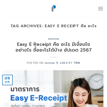
ข้าม
ไป
ยัง
เนื้อหา
TAG ARCHIVES:
EASY E RECEIPT คือ อะไร
บทความ
Easy E Receipt คือ อะไร มีเงื่อนไข
อย่างไร ซื้ออะไรได้บ้าง อัปเดต 2567
POSTED ON
มกราคม 9, 2024
BY
TRIN
09
ม.ค.