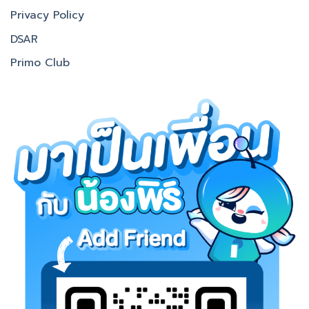
Privacy Policy
DSAR
Primo Club