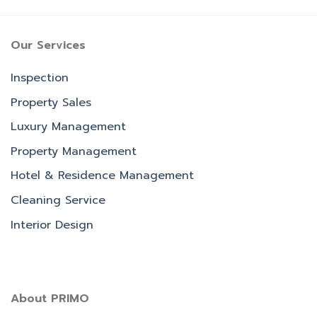
Our Services
Inspection
Property Sales
Luxury Management
Property Management
Hotel & Residence Management
Cleaning Service
Interior Design
About PRIMO