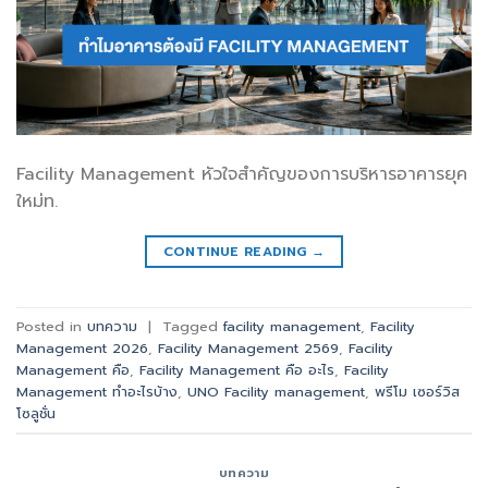
Facility Management หัวใจสำคัญของการบริหารอาคารยุค
ใหม่ท.
CONTINUE READING
→
Posted in
บทความ
|
Tagged
facility management
,
Facility
Management 2026
,
Facility Management 2569
,
Facility
Management คือ
,
Facility Management คือ อะไร
,
Facility
Management ทำอะไรบ้าง
,
UNO Facility management
,
พรีโม เซอร์วิส
โซลูชั่น
บทความ