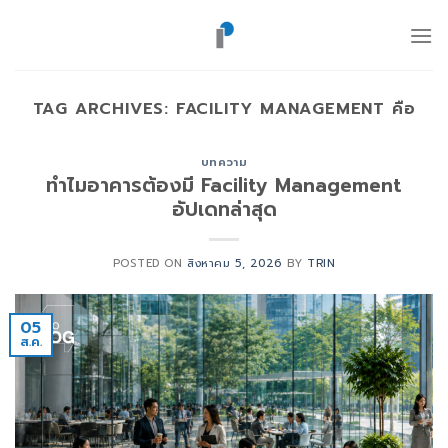
ข้าม
ไป
ยัง
เนื้อหา
TAG ARCHIVES:
FACILITY MANAGEMENT คือ
บทความ
ทำไมอาคารต้องมี Facility Management
อัปเดทล่าสุด
POSTED ON
สิงหาคม 5, 2026
BY
TRIN
05
ส.ค.