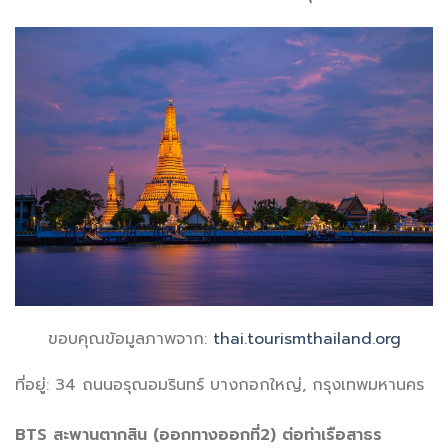
ขอบคุณข้อมูลภาพจาก:
thai.tourismthailand.org
ที่อยู่: 34 ถนนอรุณอมรินทร์ บางกอกใหญ่, กรุงเทพมหานคร
BTS สะพานตากสิน (ออกทางออกที่2) ต่อท่าเรือสาธร