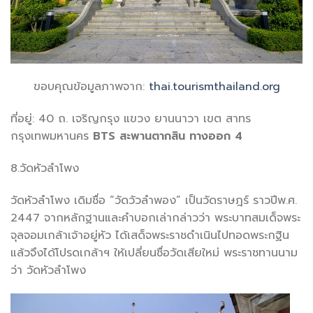
ขอบคุณข้อมูลภาพจาก:
thai.tourismthailand.org
ที่อยู่: 40 ถ. เจริญกรุง แขวง ยานนาวา เขต สาทร
กรุงเทพมหานคร
BTS
สะพานตากสิน ทางออก 4
8.วัดหัวลำโพง
วัดหัวลำโพง เดิมชื่อ “วัดวัวลำพอง” เป็นวัดราษฎร์ ราวปีพ.ศ.
2447 จากหลักฐานและคำบอกเล่ากล่าวว่า พระบาทสมเด็จพระ
จุลจอมเกล้าเจ้าอยู่หัว ได้เสด็จพระราชดำเนินไปทอดพระกฐิน
แล้วจึงได้โปรดเกล้าฯ ให้เปลี่ยนชื่อวัดเสียใหม่ พระราชทานนาม
ว่า วัดหัวลำโพง