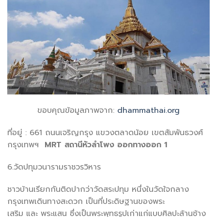
ขอบคุณข้อมูลภาพจาก:
dhammathai.org
ที่อยู่ : 661 ถนนเจริญกรุง แขวงตลาดน้อย เขตสัมพันธวงศ์
กรุงเทพฯ
MRT
สถานีหัวลำโพง ออกทางออก 1
6.วัดปทุมวนารามราชวรวิหาร
ชาวบ้านเรียกกันติดปากว่าวัดสระปทุม หนึ่งในวัดใจกลาง
กรุงเทพเดินทางสะดวก เป็นที่ประดิษฐานของพระ
เสริม และ พระแสน ซึ่งเป็นพระพุทธรูปเก่าแก่แบบศิลปะล้านช้าง