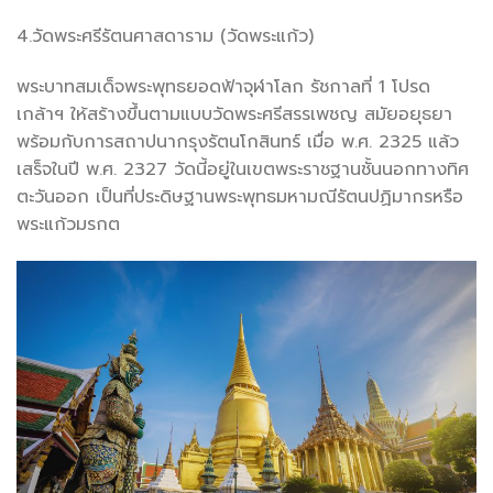
4.วัดพระศรีรัตนศาสดาราม (วัดพระแก้ว)
พระบาทสมเด็จพระพุทธยอดฟ้าจุฬาโลก รัชกาลที่ 1 โปรด
เกล้าฯ ให้สร้างขึ้นตามแบบวัดพระศรีสรรเพชญ สมัยอยุธยา
พร้อมกับการสถาปนากรุงรัตนโกสินทร์ เมื่อ พ.ศ. 2325 แล้ว
เสร็จในปี พ.ศ. 2327 วัดนี้อยู่ในเขตพระราชฐานชั้นนอกทางทิศ
ตะวันออก เป็นที่ประดิษฐานพระพุทธมหามณีรัตนปฏิมากรหรือ
พระแก้วมรกต