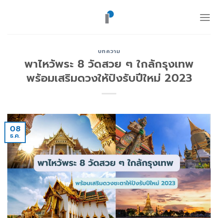
ข้าม
ไป
ยัง
เนื้อหา
บทความ
พาไหว้พระ 8 วัดสวย ๆ ใกล้กรุงเทพ
พร้อมเสริมดวงให้ปังรับปีใหม่ 2023
08
ธ.ค.