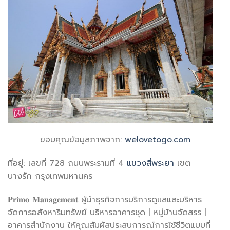
ขอบคุณข้อมูลภาพจาก:
welovetogo.com
ที่อยู่: เลขที่ 728 ถนนพระรามที่ 4
แขวงสี่พระยา
เขต
บางรัก กรุงเทพมหานคร
𝐏𝐫𝐢𝐦𝐨 𝐌𝐚𝐧𝐚𝐠𝐞𝐦𝐞𝐧𝐭 ผู้นำธุรกิจการบริการดูแลและบริหาร
จัดการอสังหาริมทรัพย์ บริหารอาคารชุด | หมู่บ้านจัดสรร |
อาคารสำนักงาน ให้คุณสัมผัสประสบการณ์การใช้ชีวิตแบบที่