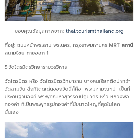
ขอบคุณข้อมูลภาพจาก:
thai.tourismthailand.org
ที่อยู่: ถนนหน้าพระลาน พระนคร, กรุงเทพมหานคร
MRT
สถานี
สนามไชย ทางออก 1
5.วัดไตรมิตรวิทยารามวรวิหาร
วัดไตรมิตร หรือ วัดไตรมิตรวิทยาราม บางคนเรียกติดปากว่า
วัดสามจีน สิ่งที่โดดเด่นของวัดนี้ก็คือ พระมหามณฑป เป็นที่
ประดิษฐานองค์ พระพุทธมหาสุวรรณปฏิมากร หรือ หลวงพ่อ
ทองคำ ที่เป็นพระพุทธรูปทองคำที่มีขนาดใหญ่ที่สุดในโลก
นั่นเอง