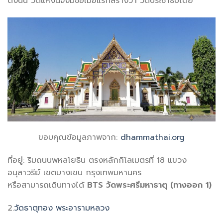
ดังนั้น วัดแห่งนี้จึงมีชื่อเมื่อแรกสร้างว่า วัดประชาธิปไตย
ขอบคุณข้อมูลภาพจาก:
dhammathai.org
ที่อยู่: ริมถนนพหลโยธิน ตรงหลักกิโลเมตรที่ 18 แขวง
อนุสาวรีย์ เขตบางเขน กรุงเทพมหานคร
หรือสามารถเดินทางได้
BTS
วัดพระศรีมหาธาตุ
(ทางออก
1
)
2.
วัดธาตุทอง พระอารามหลวง