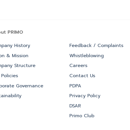
ut PRIMO
pany History
Feedback / Complaints
ion & Mission
Whistleblowing
pany Structure
Careers
Policies
Contact Us
porate Governance
PDPA
ainability
Privacy Policy
DSAR
Primo Club