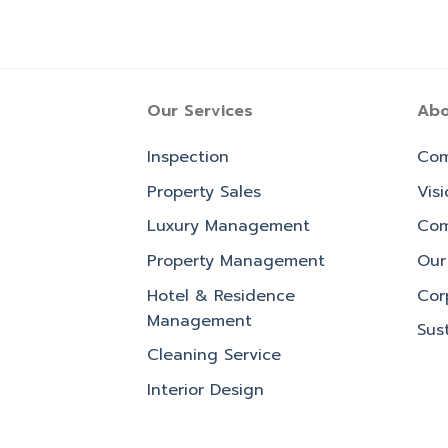
Our Services
Abo
Inspection
Com
Property Sales
Vis
Luxury Management
Com
Property Management
Our 
Hotel & Residence
Cor
Management
Sust
Cleaning Service
Interior Design