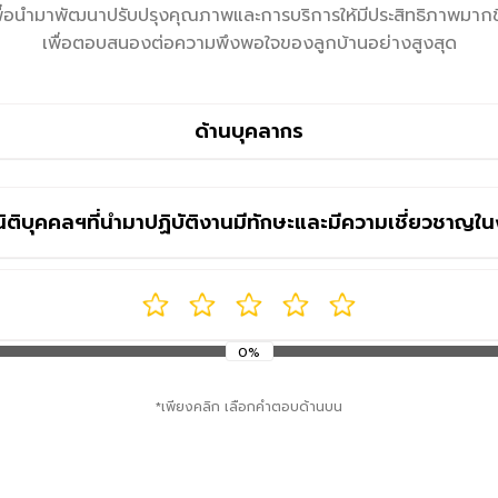
พื่อนำมาพัฒนาปรับปรุงคุณภาพและการบริการให้มีประสิทธิภาพมากขึ
เพื่อตอบสนองต่อความพึงพอใจของลูกบ้านอย่างสูงสุด
ด้านบุคลากร
ิติบุคคลฯที่นำมาปฏิบัติงานมีทักษะและมีความเชี่ยวชาญในงา
0%
*เพียงคลิก เลือกคำตอบด้านบน