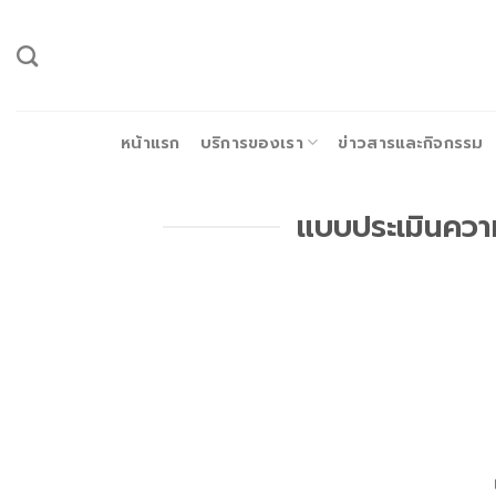
ข้าม
ไป
ยัง
เนื้อหา
หน้าแรก
บริการของเรา
ข่าวสารและกิจกรรม
แบบประเมินคว