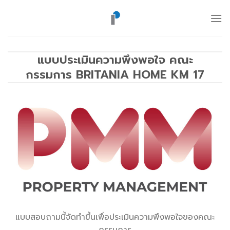
ข้าม
ไป
ยัง
เนื้อหา
แบบประเมินความพึงพอใจ คณะ
กรรมการ BRITANIA HOME KM 17
แบบสอบถามนี้จัดทำขึ้นเพื่อประเมินความพึงพอใจของคณะ