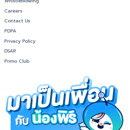
Whistleblowing
Careers
Contact Us
PDPA
Privacy Policy
DSAR
Primo Club