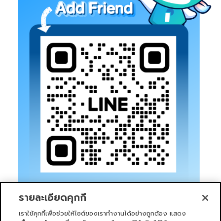
รายละเอียดคุกกี้
เราใช้คุกกี้เพื่อช่วยให้ไซต์ของเราทำงานได้อย่างถูกต้อง แสดง