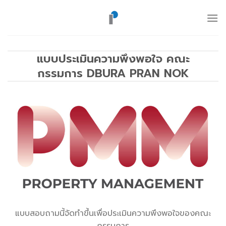
ข้าม
ไป
ยัง
เนื้อหา
แบบประเมินความพึงพอใจ คณะ
กรรมการ DBURA PRAN NOK
แบบสอบถามนี้จัดทำขึ้นเพื่อประเมินความพึงพอใจของคณะ