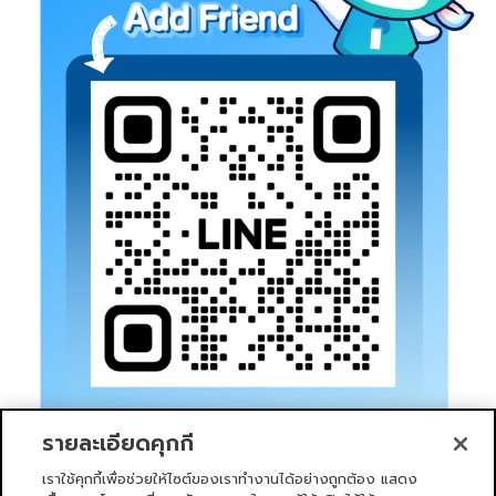
รายละเอียดคุกกี้
เราใช้คุกกี้เพื่อช่วยให้ไซต์ของเราทำงานได้อย่างถูกต้อง แสดง