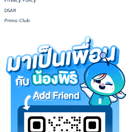
Privacy Policy
DSAR
Primo Club