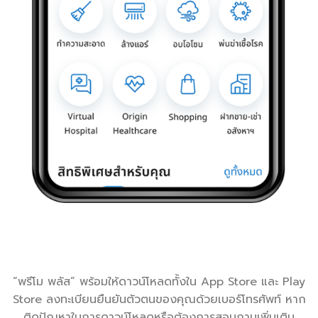
“พรีโม พลัส” พร้อมให้ดาวน์โหลดทั้งใน App Store และ Play
Store ลงทะเบียนยืนยันตัวตนของคุณด้วย
เบอร์โทรศัพท์
หาก
ติดปัญหา
ในการดาวน์โหลดหรือต้องการสอบถามเพิ่มเติม