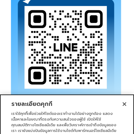
รายละเอียดคุกกี้
เราใช้คุกกี้เพื่อช่วยให้ไซต์ของเราทำงานได้อย่างถูกต้อง แสดง
เนื้อหาและโฆษณาที่ตรงกับความสนใจของผู้ใช้ เปิดให้ใช้
คุณสมบัติทางโซเชียลมีเดีย และเพื่อวิเคราะห์การเข้าถึงข้อมูลของ
เรา เรายังแบ่งปันข้อมูลการใช้งานไซต์กับพาร์ทเนอร์โซเชียลมีเดีย