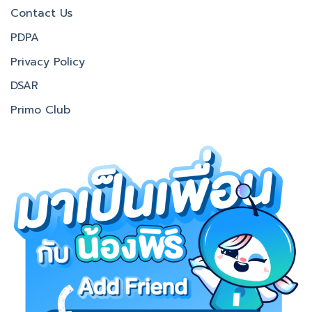
Contact Us
PDPA
Privacy Policy
DSAR
Primo Club