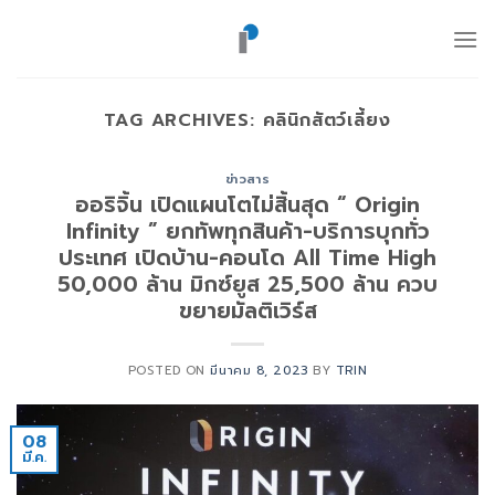
ข้าม
ไป
ยัง
เนื้อหา
TAG ARCHIVES:
คลินิกสัตว์เลี้ยง
ข่าวสาร
ออริจิ้น เปิดแผนโตไม่สิ้นสุด “ Origin
Infinity ” ยกทัพทุกสินค้า-บริการบุกทั่ว
ประเทศ เปิดบ้าน-คอนโด All Time High
50,000 ล้าน มิกซ์ยูส 25,500 ล้าน ควบ
ขยายมัลติเวิร์ส
POSTED ON
มีนาคม 8, 2023
BY
TRIN
08
มี.ค.