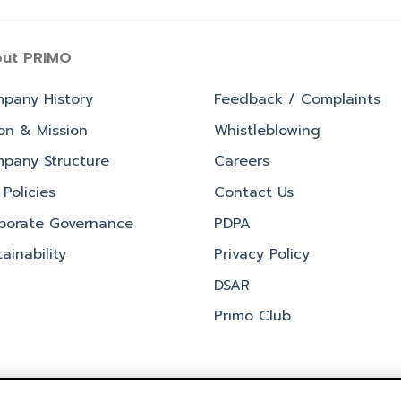
ut PRIMO
pany History
Feedback / Complaints
ion & Mission
Whistleblowing
pany Structure
Careers
Policies
Contact Us
porate Governance
PDPA
ainability
Privacy Policy
DSAR
Primo Club