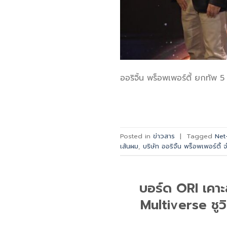
ออริจิ้น พร็อพเพอร์ตี้ ยกทัพ 5 
Posted in
ข่าวสาร
|
Tagged
Net
เส้นผม
,
บริษัท ออริจิ้น พร็อพเพอร์ตี้
บอร์ด ORI เคาะส
Multiverse ชูว