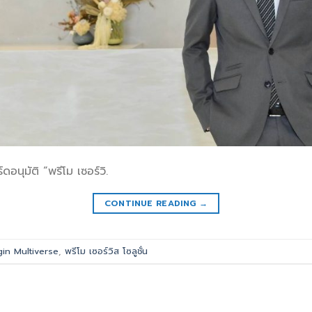
ดอนุมัติ “พรีโม เซอร์วิ.
CONTINUE READING
→
gin Multiverse
,
พรีโม เซอร์วิส โซลูชั่น