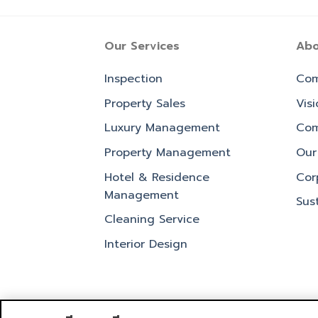
Our Services
Abo
Inspection
Com
Property Sales
Vis
Luxury Management
Com
Property Management
Our 
Hotel & Residence
Cor
Management
Sust
Cleaning Service
Interior Design