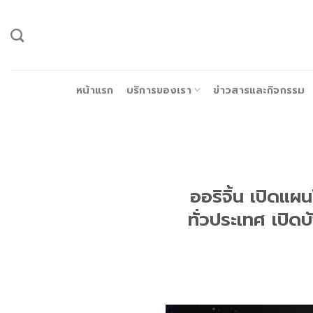
ข้าม
ไป
ยัง
เนื้อหา
หน้าแรก
บริการของเรา
ข่าวสารและกิจกรรม
ออริจิ้น เปิดแผน
ทั่วประเทศ เปิ