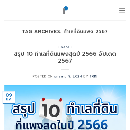
ข้าม
ไป
ยัง
เนื้อหา
TAG ARCHIVES:
ทำเลที่ดินแพง 2567
บทความ
สรุป 10 ทำเลที่ดินแพงสุดปี 2566 อัปเดต
2567
POSTED ON
มกราคม 9, 2024
BY
TRIN
09
ม.ค.