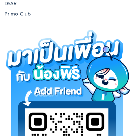
DSAR
Primo Club