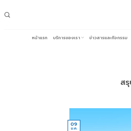
ข้าม
ไป
ยัง
เนื้อหา
หน้าแรก
บริการของเรา
ข่าวสารและกิจกรรม
สรุ
09
ม.ค.