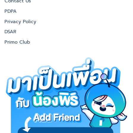
Contact Us
PDPA
Privacy Policy
DSAR
Primo Club