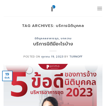
ข้าม
ไป
ยัง
เนื้อหา
TAG ARCHIVES:
บริการนิติบุคคล
นิติบุคคลอาคารชุด
,
บทความ
บริการนิติมีอะไรบ้าง
POSTED ON
ตุลาคม 19, 2023
BY
TURNOFF
19
ต.ค.