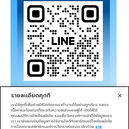
รายละเอียดคุกกี้
เราใช้คุกกี้เพื่อช่วยให้ไซต์ของเราทำงานได้อย่างถูกต้อง แสดง
เนื้อหาและโฆษณาที่ตรงกับความสนใจของผู้ใช้ เปิดให้ใช้
คุณสมบัติทางโซเชียลมีเดีย และเพื่อวิเคราะห์การเข้าถึงข้อมูลของ
เรา เรายังแบ่งปันข้อมูลการใช้งานไซต์กับพาร์ทเนอร์โซเชียลมีเดีย
การโฆษณาและพาร์ทเนอร์การวิเคราะห์ของเราอีกด้วย
ราย
หน้าแรก
บริการของเรา
ข่าวสารและกิจกรรม
PRIMO CLUB