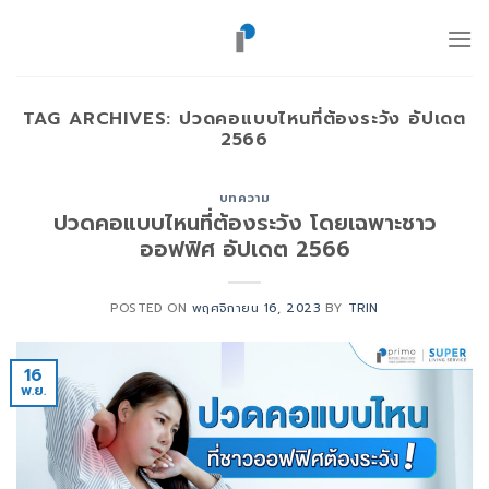
ข้าม
ไป
ยัง
เนื้อหา
TAG ARCHIVES:
ปวดคอแบบไหนที่ต้องระวัง อัปเดต
2566
บทความ
ปวดคอแบบไหนที่ต้องระวัง โดยเฉพาะชาว
ออฟฟิศ อัปเดต 2566
POSTED ON
พฤศจิกายน 16, 2023
BY
TRIN
16
พ.ย.