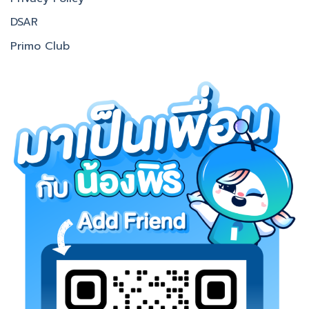
DSAR
Primo Club