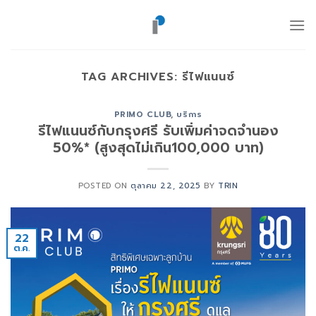
ข้าม
ไป
ยัง
เนื้อหา
TAG ARCHIVES:
รีไฟแนนซ์
PRIMO CLUB
,
บริการ
รีไฟแนนซ์กับกรุงศรี รับเพิ่มค่าจดจำนอง
50%* (สูงสุดไม่เกิน100,000 บาท)
POSTED ON
ตุลาคม 22, 2025
BY
TRIN
22
ต.ค.