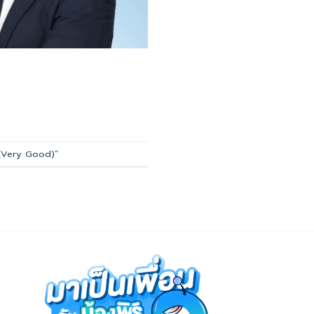
 (Very Good)”