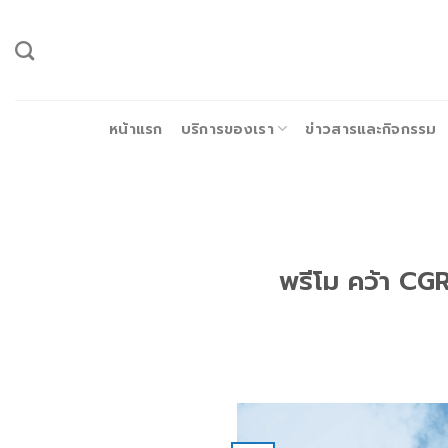
ข้าม
ไป
ยัง
เนื้อหา
หน้าแรก
บริการของเรา
ข่าวสารและกิจกรรม
พรีโม คว้า CG