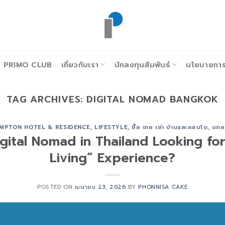
PRIMO CLUB
เกี่ยวกับเรา
นักลงทุนสัมพันธ์
นโยบายการก
TAG ARCHIVES:
DIGITAL NOMAD BANGKOK
MPTON HOTEL & RESIDENCE
,
LIFESTYLE
,
ซื้อ ขาย เช่า บ้านและคอนโด
,
บทค
gital Nomad in Thailand Looking fo
Living” Experience?
POSTED ON
เมษายน 23, 2026
BY
PHONNISA CAKE