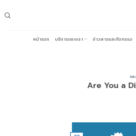
ข้าม
ไป
ยัง
เนื้อหา
หน้าแรก
บริการของเรา
ข่าวสารและกิจกรรม
HA
Are You a Di