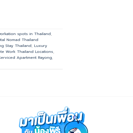
orkation spots in Thailand
,
ital Nomad Thailand
ng Stay Thailand
,
Luxury
te Work Thailand Locations
,
Serviced Apartment Rayong
,