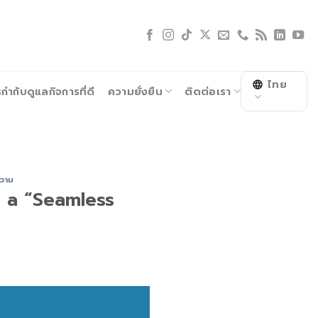
ไทย
ำกับดูแลกิจการที่ดี
ความยั่งยืน
ติดต่อเรา
วาม
r a “Seamless