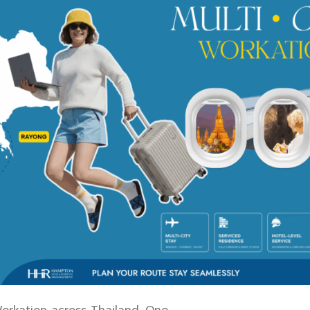
orkation across Thailand. One .