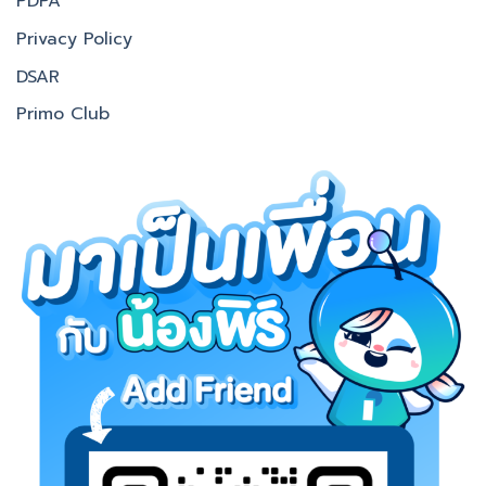
PDPA
Privacy Policy
DSAR
Primo Club