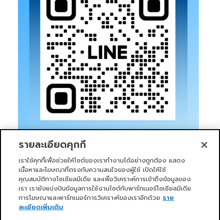
รายละเอียดคุกกี้
เราใช้คุกกี้เพื่อช่วยให้ไซต์ของเราทำงานได้อย่างถูกต้อง แสดง
เนื้อหาและโฆษณาที่ตรงกับความสนใจของผู้ใช้ เปิดให้ใช้
คุณสมบัติทางโซเชียลมีเดีย และเพื่อวิเคราะห์การเข้าถึงข้อมูลของ
เรา เรายังแบ่งปันข้อมูลการใช้งานไซต์กับพาร์ทเนอร์โซเชียลมีเดีย
การโฆษณาและพาร์ทเนอร์การวิเคราะห์ของเราอีกด้วย
ราย
หน้าแรก
บริการของเรา
ข่าวสารและกิจกรรม
PRIMO CLUB
เกี่ยวกับเรา
นักลงทุนสัมพันธ์
นโยบายการกำกับดูแลกิจการที่ดี
ละเอียดเพิ่มเติม
ความยั่งยืน
ติดต่อเรา