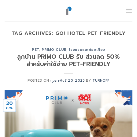
ข้าม
ไป
ยัง
เนื้อหา
TAG ARCHIVES:
GO! HOTEL PET FRIENDLY
PET
,
PRIMO CLUB
,
โรงแรมและท่องเที่ยว
ลูกบ้าน PRIMO CLUB รับ ส่วนลด 50%
สำหรับค่าใช้จ่าย PET-FRIENDLY
POSTED ON
กุมภาพันธ์ 20, 2025
BY
TURNOFF
20
ก.พ.