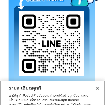
รายละเอียดคุกกี้
เราใช้คุกกี้เพื่อช่วยให้ไซต์ของเราทำงานได้อย่างถูกต้อง แสดง
เนื้อหาและโฆษณาที่ตรงกับความสนใจของผู้ใช้ เปิดให้ใช้
คุณสมบัติทางโซเชียลมีเดีย และเพื่อวิเคราะห์การเข้าถึงข้อมูลของ