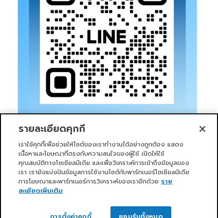
รายละเอียดคุกกี้
เราใช้คุกกี้เพื่อช่วยให้ไซต์ของเราทำงานได้อย่างถูกต้อง แสดง
เนื้อหาและโฆษณาที่ตรงกับความสนใจของผู้ใช้ เปิดให้ใช้
คุณสมบัติทางโซเชียลมีเดีย และเพื่อวิเคราะห์การเข้าถึงข้อมูลของ
เรา เรายังแบ่งปันข้อมูลการใช้งานไซต์กับพาร์ทเนอร์โซเชียลมีเดีย
การโฆษณาและพาร์ทเนอร์การวิเคราะห์ของเราอีกด้วย
ราย
หน้าแรก
บริการของเรา
ข่าวสารและกิจกรรม
PRIMO CLUB
เกี่ยวกับเรา
นักลงทุนสัมพันธ์
นโยบายการกำกับดูแลกิจการที่ดี
ละเอียดเพิ่มเติม
ความยั่งยืน
ติดต่อเรา
ติดต่อเรา
Copyright 2026 ©
Primo Service Solution Company
การตั้งค่าคุกกี้
ยอมรับทั้งหมด