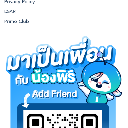
Privacy Policy
DSAR
Primo Club