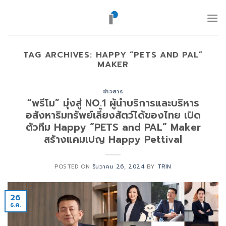
ข้าม
ไป
ยัง
เนื้อหา
TAG ARCHIVES:
HAPPY “PETS AND PAL”
MAKER
ข่าวสาร
“พรีโม” มุ่งสู่ NO.1 ผู้นำบริการและบริหาร
อสังหาริมทรัพย์เลี้ยงสัตว์ได้ของไทย เปิด
ตัวทีม Happy “PETS and PAL” Maker
สร้างแคมเปญ Happy Pettival
POSTED ON
ธันวาคม 26, 2024
BY
TRIN
26
ธ.ค.