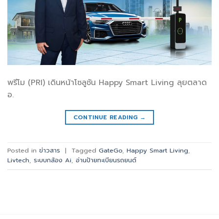
พรีโม (PRI) เดินหน้าโซลูชัน Happy Smart Living ลุยตลาด
อ.
CONTINUE READING
→
Posted in
ข่าวสาร
|
Tagged
GateGo
,
Happy Smart Living
,
Livtech
,
ระบบกล้อง Ai
,
อ่านป้ายทะเบียนรถยนต์