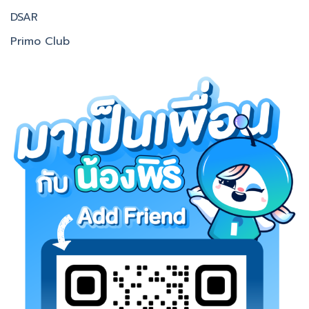
DSAR
Primo Club