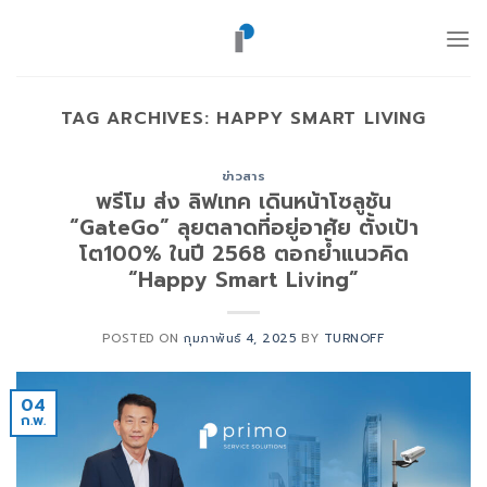
ข้าม
ไป
ยัง
เนื้อหา
TAG ARCHIVES:
HAPPY SMART LIVING
ข่าวสาร
พรีโม ส่ง ลิฟเทค เดินหน้าโซลูชัน
“GateGo” ลุยตลาดที่อยู่อาศัย ตั้งเป้า
โต100% ในปี 2568 ตอกย้ำแนวคิด
“Happy Smart Living”
POSTED ON
กุมภาพันธ์ 4, 2025
BY
TURNOFF
04
ก.พ.