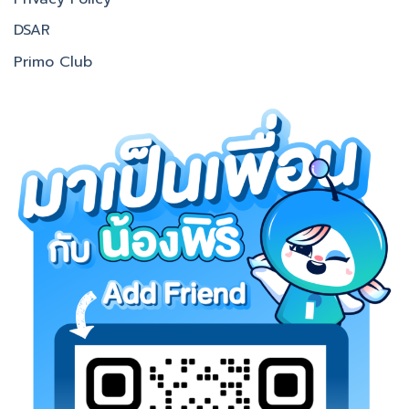
DSAR
Primo Club