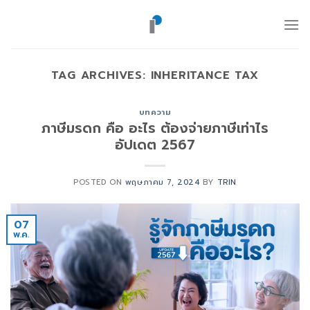
ข้าม
ไป
ยัง
เนื้อหา
TAG ARCHIVES:
INHERITANCE TAX
บทความ
ภาษีมรดก คือ อะไร ต้องจ่ายภาษีเท่าไร
อัปเดต 2567
POSTED ON
พฤษภาคม 7, 2024
BY
TRIN
07
พ.ค.