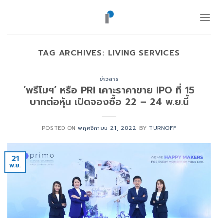
ข้าม
ไป
ยัง
เนื้อหา
TAG ARCHIVES:
LIVING SERVICES
ข่าวสาร
‘พรีโมฯ’ หรือ PRI เคาะราคาขาย IPO ที่ 15
บาทต่อหุ้น เปิดจองซื้อ 22 – 24 พ.ย.นี้
POSTED ON
พฤศจิกายน 21, 2022
BY
TURNOFF
21
พ.ย.