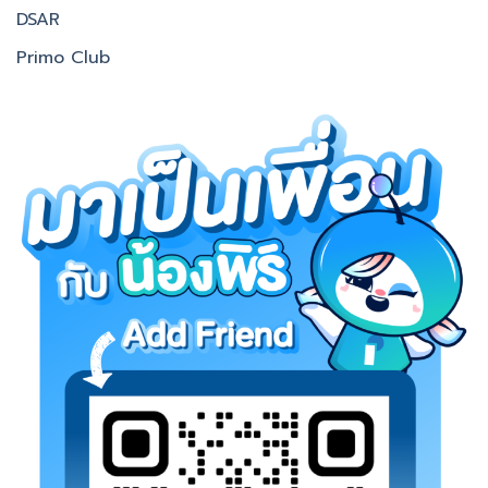
DSAR
Primo Club