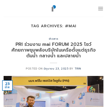
ข้าม
ไป
ยัง
เนื้อหา
TAG ARCHIVES:
#MAI
ข่าวสาร
PRI ร่วมงาน mai FORUM 2025 โชว์
ศักยภาพขุมพลังบริษัทในเครือตั้งแต่ธุรกิจ
ต้นน้ำ กลางน้ำ และปลายน้ำ
POSTED ON
มิถุนายน 23, 2025
BY
TRIN
23
มิ.ย.