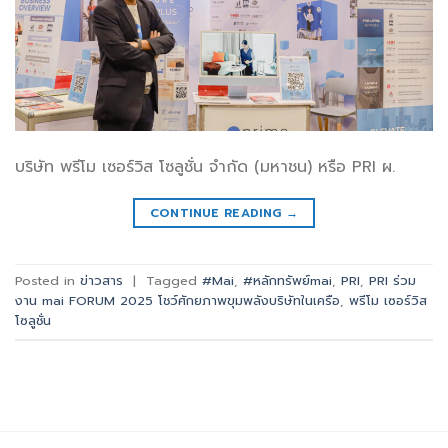
บริษัท พรีโม เซอร์วิส โซลูชั่น จำกัด (มหาชน) หรือ PRI ผ.
CONTINUE READING
→
Posted in
ข่าวสาร
|
Tagged
#Mai
,
#หลักทรัพย์mai
,
PRI
,
PRI ร่วม
งาน mai FORUM 2025 โชว์ศักยภาพขุมพลังบริษัทในเครือ
,
พรีโม เซอร์วิส
โซลูชั่น