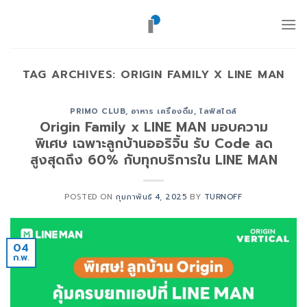
ข้าม
ไป
ยัง
เนื้อหา
TAG ARCHIVES:
ORIGIN FAMILY X LINE MAN
PRIMO CLUB
,
อาหาร เครื่องดื่ม
,
ไลฟ์สไตล์
Origin Family x LINE MAN มอบความ
พิเศษ เฉพาะลูกบ้านออริจิ้น รับ Code ลด
สูงสุดถึง 60% กับทุกบริการใน LINE MAN
POSTED ON
กุมภาพันธ์ 4, 2025
BY
TURNOFF
04
ก.พ.