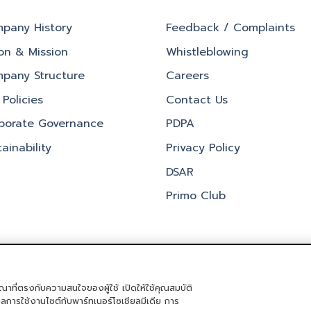
pany History
Feedback / Complaints
ion & Mission
Whistleblowing
pany Structure
Careers
Policies
Contact Us
porate Governance
PDPA
ainability
Privacy Policy
DSAR
Primo Club
ณาที่ตรงกับความสนใจของผู้ใช้ เปิดให้ใช้คุณสมบัติ
ิจกรรม
PRIMO CLUB
เกี่ยวกับเรา
นักลงทุนสัมพันธ์
นโยบายการกำกับด
มูลการใช้งานไซต์กับพาร์ทเนอร์โซเชียลมีเดีย การ