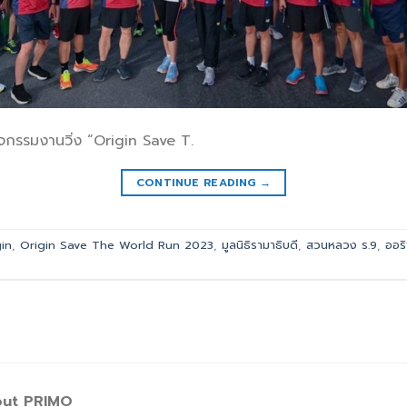
ิจกรรมงานวิ่ง “Origin Save T.
CONTINUE READING
→
gin
,
Origin Save The World Run 2023
,
มูลนิธิรามาธิบดี
,
สวนหลวง ร.9
,
ออริ
ut PRIMO