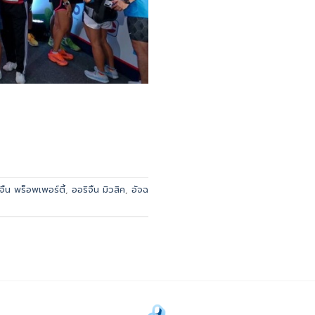
จิ้น พร็อพเพอร์ตี้
,
ออริจิ้น มิวสิค
,
อัจฉ