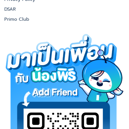
DSAR
Primo Club