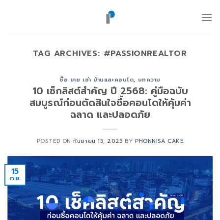
ข้าม
ไป
ยัง
เนื้อหา
TAG ARCHIVES:
#PASSIONREALTOR
ซื้อ ขาย เช่า บ้านและคอนโด
,
บทความ
10 เช็กลิสต์สำคัญ ปี 2568: คู่มือฉบับ
สมบูรณ์ก่อนตัดสินใจซื้อคอนโดให้คุ้มค่า
ฉลาด และปลอดภัย
POSTED ON
กันยายน 15, 2025
BY
PHONNISA CAKE
15
ก.ย.