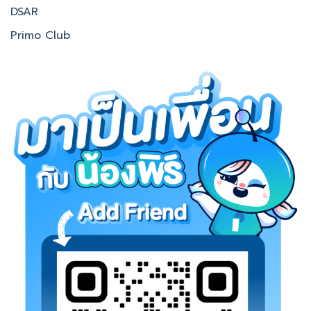
DSAR
Primo Club