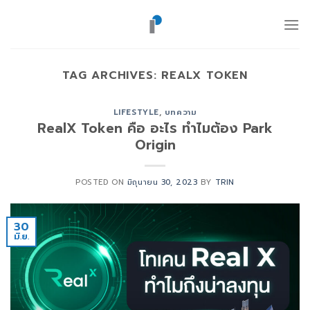
ข้าม
ไป
ยัง
เนื้อหา
TAG ARCHIVES:
REALX TOKEN
LIFESTYLE
,
บทความ
RealX Token คือ อะไร ทำไมต้อง Park
Origin
POSTED ON
มิถุนายน 30, 2023
BY
TRIN
30
มิ.ย.