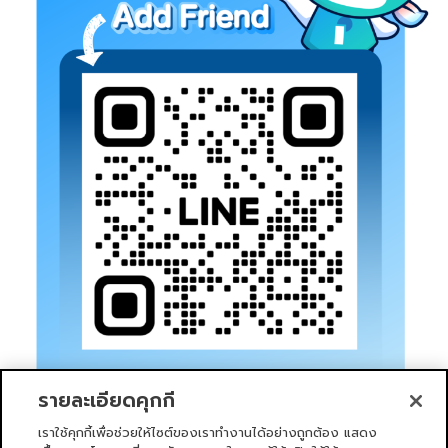
รายละเอียดคุกกี้
เราใช้คุกกี้เพื่อช่วยให้ไซต์ของเราทำงานได้อย่างถูกต้อง แสดง