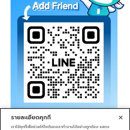
รายละเอียดคุกกี้
เราใช้คุกกี้เพื่อช่วยให้ไซต์ของเราทำงานได้อย่างถูกต้อง แสดง