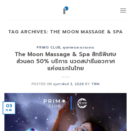
ข้าม
ไป
ยัง
เนื้อหา
TAG ARCHIVES:
THE MOON MASSAGE & SPA
PRIMO CLUB
,
สุขภาพและความงาม
The Moon Massage & Spa สิทธิพิเศษ
ส่วนลด 50% บริการ นวดสปาธีมอวกาศ
แห่งแรกในไทย
POSTED ON
กุมภาพันธ์ 3, 2026
BY
TRIN
03
ก.พ.